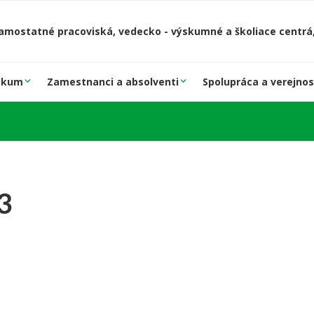
amostatné pracoviská, vedecko - výskumné a školiace centrá,
skum
Zamestnanci a absolventi
Spolupráca a verejnos
3