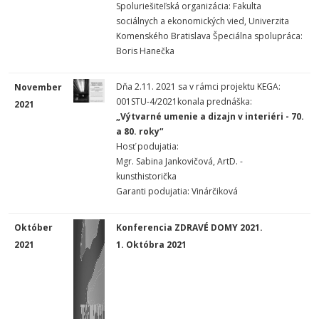
Spoluriešiteľská organizácia: Fakulta
sociálnych a ekonomických vied, Univerzita
Komenského Bratislava Špeciálna spolupráca:
Boris Hanečka
Dňa 2.11. 2021 sa v rámci projektu KEGA:
November
001STU-4/2021konala
prednáška:
2021
„Výtvarné umenie a dizajn v interiéri - 70.
a 80. roky“
Hosť podujatia:
Mgr. Sabina Jankovičová, ArtD. -
kunsthistorička
Garanti podujatia: Vinárčiková
Október
Konferencia ZDRAVÉ DOMY 2021.
2021
1. Októbra 2021