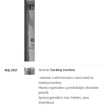
Seminár
Zarábaj tvorbou
Máj 2021
- seminár s informáciami o šanci uživiť sa
vlastnou tvorbou
Hlavný organizátor a prednášajúci: Branislav
Jelenčík
Spoluorganizátori: Ivan
Petelen,
Jana
Vinárčiková