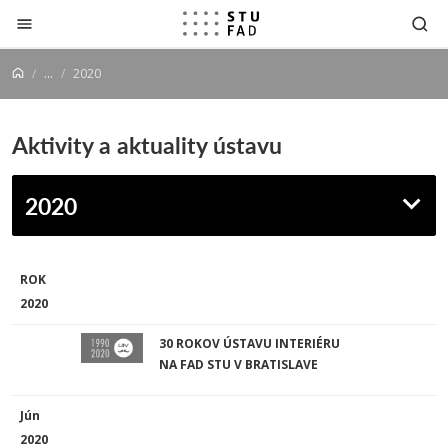
Prejsť na obsah
...
2020
Aktivity a aktuality ústavu
2020
ROK
2020
30 ROKOV ÚSTAVU INTERIÉRU
NA FAD STU V BRATISLAVE
Jún
2020