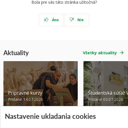
Bola pre vás táto stránka užitočná?
Áno
Nie
Aktuality
Všetky aktuality
Prípravné kurzy
Študentská súťa
Pridané 14.07.2026
Pridané 03.07.2026
Nastavenie ukladania cookies