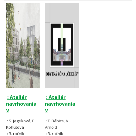
: Ateliér
: Ateliér
navrhovania
navrhovania
V
V
: S. Jagriková, E.
: T. Bábics, A.
Kohútová
Arnold
: 3. ročník
: 3. ročník