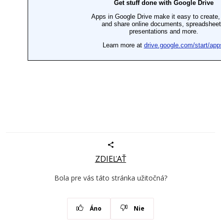
ZDIEĽAŤ
Bola pre vás táto stránka užitočná?
Áno
Nie