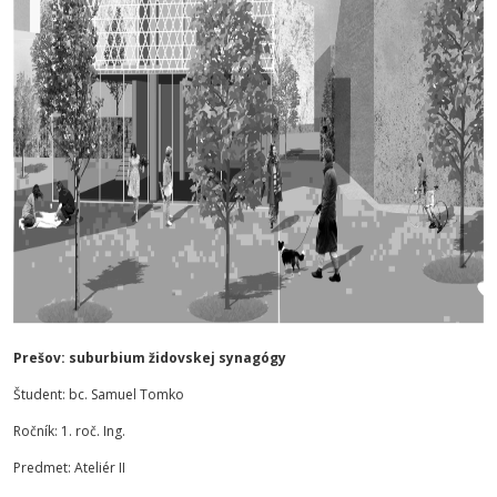
Prešov: suburbium židovskej synagógy
Študent: bc. Samuel Tomko
Ročník: 1. roč. Ing.
Predmet: Ateliér II