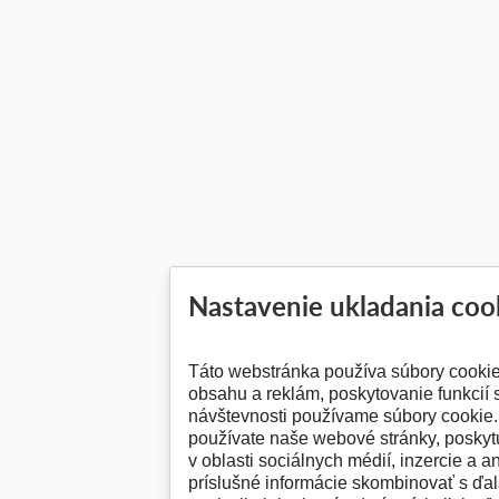
Nastavenie ukladania coo
Táto webstránka používa súbory cooki
obsahu a reklám, poskytovanie funkcií 
návštevnosti používame súbory cookie. 
používate naše webové stránky, posky
v oblasti sociálnych médií, inzercie a a
príslušné informácie skombinovať s ďalš