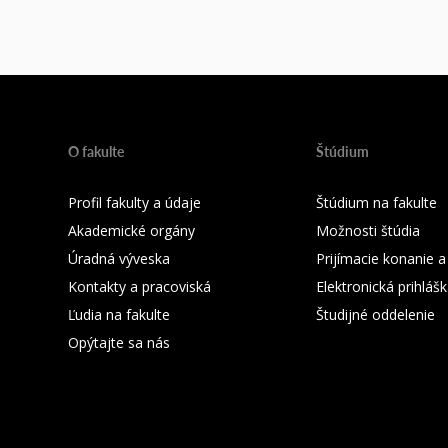
O fakulte
Štúdium
Profil fakulty a údaje
Štúdium na fakulte
Akademické orgány
Možnosti štúdia
Úradná výveska
Prijímacie konanie a
Kontakty a pracoviská
Elektronická prihláš
Ľudia na fakulte
Študijné oddelenie
Opýtajte sa nás