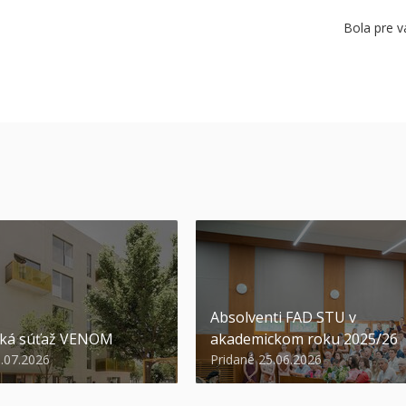
Bola pre v
Absolventi FAD STU v
ská súťaž VENOM
akademickom roku 2025/26
3.07.2026
Pridané 25.06.2026