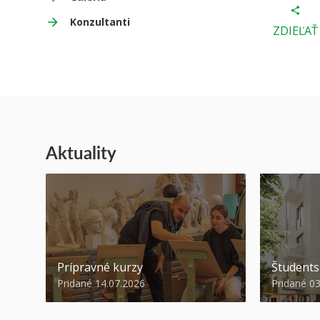
Konzultanti
ZDIEĽAŤ
Aktuality
Prípravné kurzy
Študent
Pridané 14.07.2026
Pridané 0