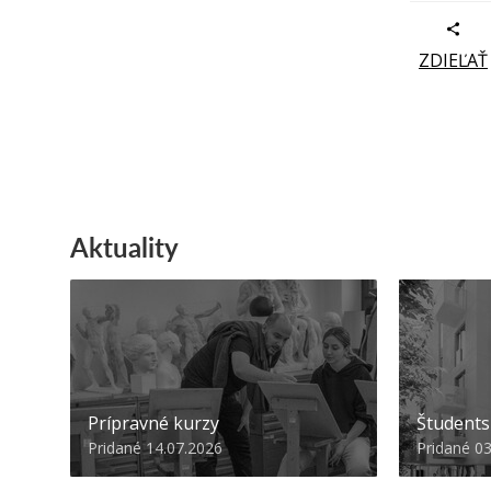
ZDIEĽAŤ
Aktuality
Prípravné kurzy
Študent
Pridané 14.07.2026
Pridané 0