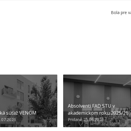
Bola pre v
Absolventi FAD STU v
ská súťaž VENOM
akademickom roku 2025/26
3.07.2026
Pridané 25.06.2026