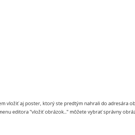
m vložiť aj poster, ktorý ste predtým nahrali do adresára o
menu editora "vložiť obrázok..." môžete vybrať správny obráz