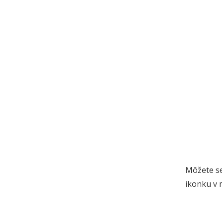
Môžete se
ikonku v 