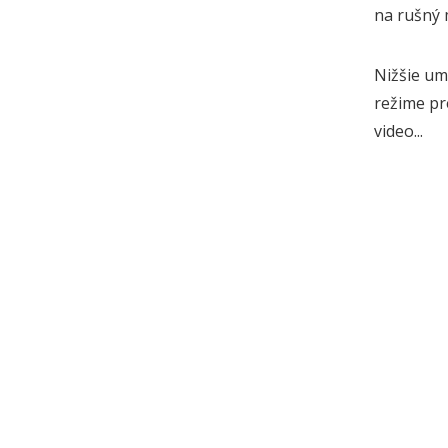
na rušný 
Nižšie um
režime pr
video...