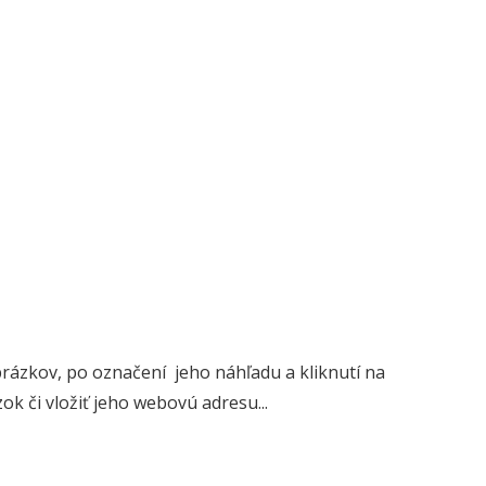
brázkov, po označení jeho náhľadu a kliknutí na
ok či vložiť jeho webovú adresu...