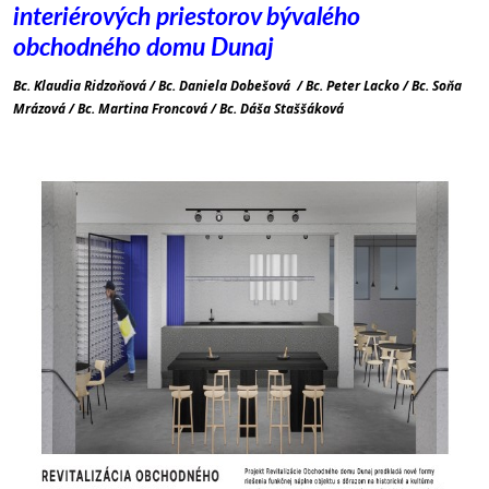
interiérových priestorov bývalého
obchodného domu Dunaj
Bc. Klaudia Ridzoňová / Bc. Daniela Dobešová / Bc. Peter Lacko / Bc. Soňa
Mrázová / Bc. Martina Froncová / Bc. Dáša Staššáková