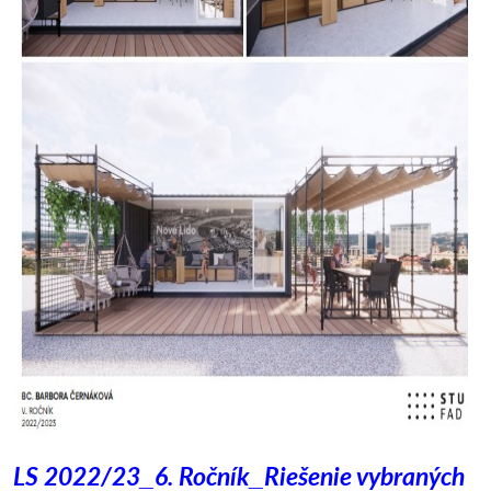
LS 2022/23_6. Ročník_
Riešenie vybraných