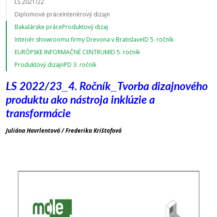
LS 2021/22
Diplomové práceInteriérový dizajn
Bakalárske práceProduktový dizaj
Interiér showroomu firmy Drevona v BratislaveID 5. ročník
EURÓPSKE INFORMAČNÉ CENTRUMID 5. ročník
Produktový dizajnPD 3. ročník
LS 2022/23_4. Ročník_Tvorba dizajnového
produktu ako nástroja inklúzie a
transformácie
Juliána Havrlentová / Frederika Krištofová