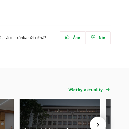
ás táto stránka užitočná?
Áno
Nie
Všetky aktuality