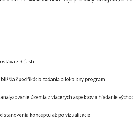
stáva z 3 častí:
bližšia špecifikácia zadania a lokalitný program
 analyzovanie územia z viacerých aspektov a hľadanie výcho
d stanovenia konceptu až po vizualizácie