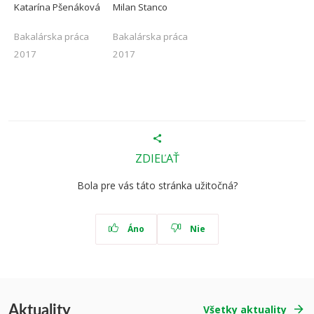
Katarína Pšenáková
Milan Stanco
Bakalárska práca
Bakalárska práca
2017
2017
-
-
-
ZDIEĽAŤ
Bola pre vás táto stránka užitočná?
Áno
Nie
Aktuality
Všetky aktuality