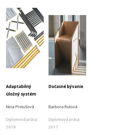
-
Adaptabilný
Dočasné bývanie
úložný systém
Nina Protušová
Barbora Rutová
Diplomová práca
Diplomová práca
2019
2017