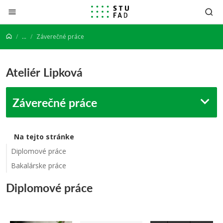
Prejsť na obsah
...
Záverečné práce
Ateliér Lipková
Záverečné práce
Na tejto stránke
Diplomové práce
Bakalárske práce
Diplomové práce
-