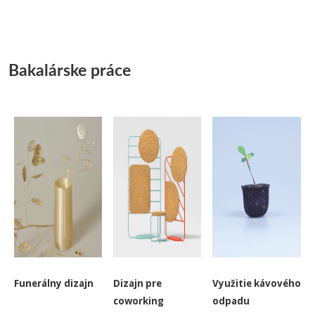
-
-
-
-
Bakalárske práce
-
Funerálny dizajn
Dizajn pre
Využitie kávového
coworking
odpadu