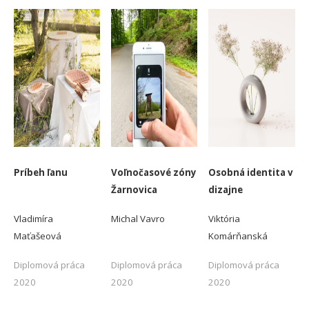
Príbeh ľanu
Voľnočasové zóny
Osobná identita v
Žarnovica
dizajne
Vladimíra
Michal Vavro
Viktória
Maťašeová
Komárňanská
Diplomová práca
Diplomová práca
Diplomová práca
2020
2020
2020