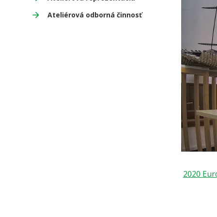
Ateliérová odborná činnosť
2020 Euró