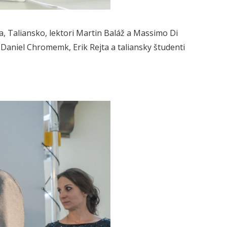
a, Taliansko, lektori Martin Baláž a Massimo Di
 Daniel Chromemk, Erik Rejta a taliansky študenti