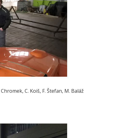
hromek, C. Koiš, F. Štefan, M. Baláž