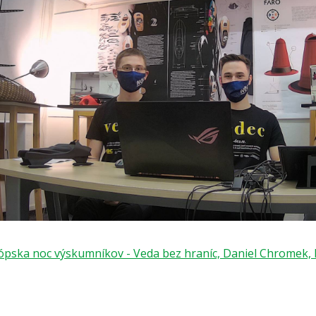
pska noc výskumníkov - Veda bez hraníc, Daniel Chromek, E