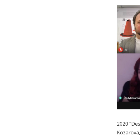
2020 "Desi
Kozarová, 