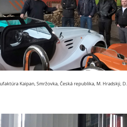
faktúra Kaipan, Smržovka, Česká republika, M. Hradský, D. C