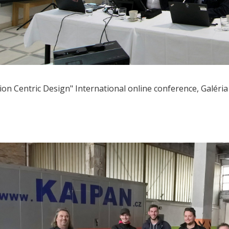
on Centric Design" International online conference, Galéria 