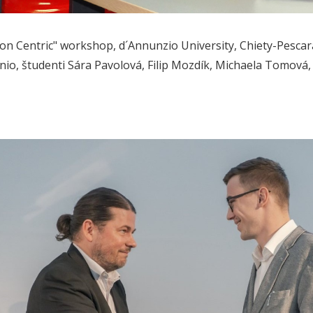
ion Centric" workshop, d´Annunzio University, Chiety-Pescar
nio, študenti Sára Pavolová, Filip Mozdík, Michaela Tomová,