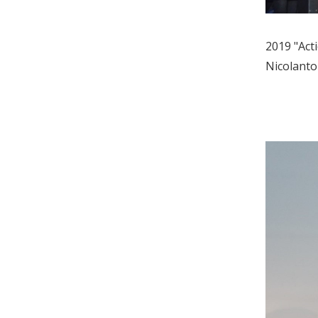
2019 "Act
Nicolanto