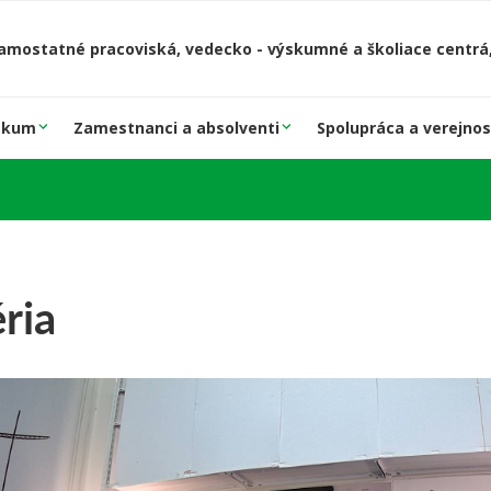
amostatné pracoviská, vedecko - výskumné a školiace centrá,
skum
Zamestnanci a absolventi
Spolupráca a verejnos
ria