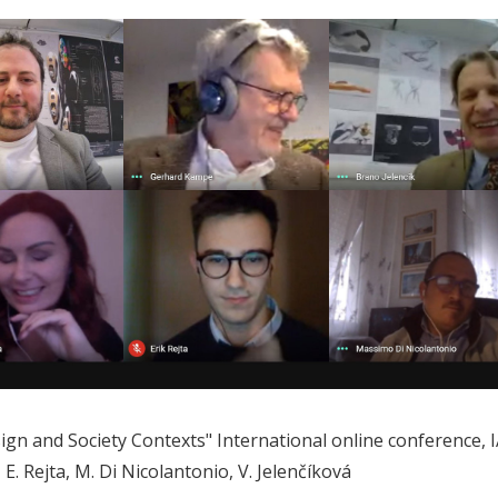
gn and Society Contexts" International online conference, IAA
E. Rejta, M. Di Nicolantonio, V. Jelenčíková