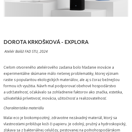
DOROTA KRKOŠKOVÁ - EXPLORA
Ateliér Baláž FAD STU, 2024
Cieľom otvoreného ateliérového zadania bolo hľadanie inovácie a
experimentálne skúmanie málo riešenej problematiky, ktorej význam
rastie s popularitou ekologických materiálov, ale aj s čoraz bežnejšou
formou ich využitia. Návrh mal podporovať obehové hospodárstvo
a udržateľnosť, očakávalo sa zohľadnenie faktorov ako značka, estetika,
užívateľská prívetivosť, inovácia, užitočnosť a realizovateľnosť.
Charakteristika materiálu
Malai eco je biokompozitný, zdravotne nezávadný materiál, ktorý sa
vlastnosťami približuje koži či papieru. Je odolný, pružný a hydroskopický,
získava sa z bakteriálnej celulózy, pestovanej na poľnohospodárskom