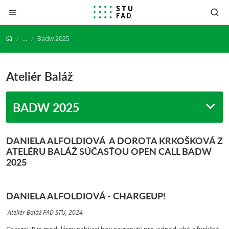
Prejsť na obsah
...
Badw 2025
Ateliér Baláž
BADW 2025
DANIELA ALFOLDIOVÁ A DOROTA KRKOŠKOVÁ Z
ATELÉRU BALÁŽ SÚČASŤOU OPEN CALL BADW
2025
DANIELA ALFOLDIOVÁ - CHARGEUP!
Ateliér Baláž FAD STU, 2024