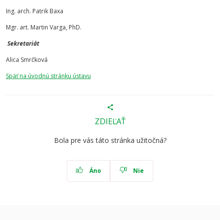
Ing. arch. Patrik Baxa
Mgr. art. Martin Varga, PhD.
Sekretariát
Alica Smrčková
Späť na úvodnú stránku ústavu
ZDIEĽAŤ
Bola pre vás táto stránka užitočná?
Áno
Nie