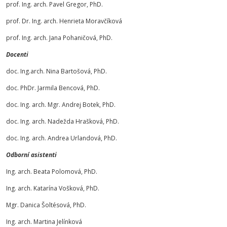
prof. Ing. arch. Pavel Gregor, PhD.
prof. Dr. Ing. arch. Henrieta Moravčíková
prof. Ing. arch. Jana Pohaničová, PhD.
Docenti
doc. Ing.arch. Nina Bartošová, PhD.
doc. PhDr. Jarmila Bencová, PhD.
doc. Ing. arch. Mgr. Andrej Botek, PhD.
doc. Ing. arch. Nadežda Hrašková, PhD.
doc. Ing. arch. Andrea Urlandová, PhD.
Odborní asistenti
Ing. arch. Beata Polomová, PhD.
Ing. arch. Katarína Vošková, PhD.
Mgr. Danica Šoltésová, PhD.
Ing. arch. Martina Jelínková