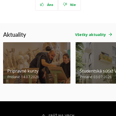
Áno
Nie
Aktuality
Všetky aktuality
Prípravné kurzy
Študentská súťa
Pridané 14.07.2026
Pridané 03.07.2026
SPÄŤ NA VRCH