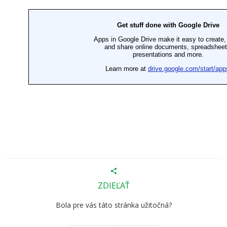
ZDIEĽAŤ
Bola pre vás táto stránka užitočná?