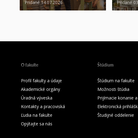
Pridané 14.07.2026
Pridané 0
O fakulte
Štúdium
Profil fakulty a údaje
Štúdium na fakulte
Akademické orgány
Možnosti štúdia
Úradná výveska
Prijímacie konanie a
Kontakty a pracoviská
Elektronická prihláš
Ľudia na fakulte
Študijné oddelenie
Opýtajte sa nás