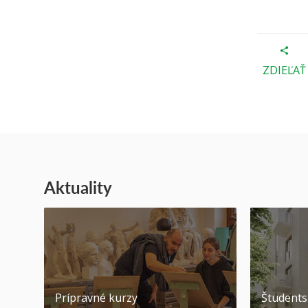
ZDIEĽAŤ
Aktuality
Prípravné kurzy
Študent