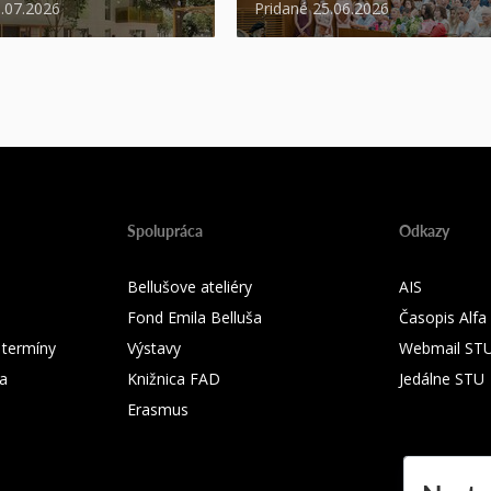
3.07.2026
Pridané 25.06.2026
Spolupráca
Odkazy
Bellušove ateliéry
AIS
Fond Emila Belluša
Časopis Alfa
 termíny
Výstavy
Webmail ST
ka
Knižnica FAD
Jedálne STU
Erasmus