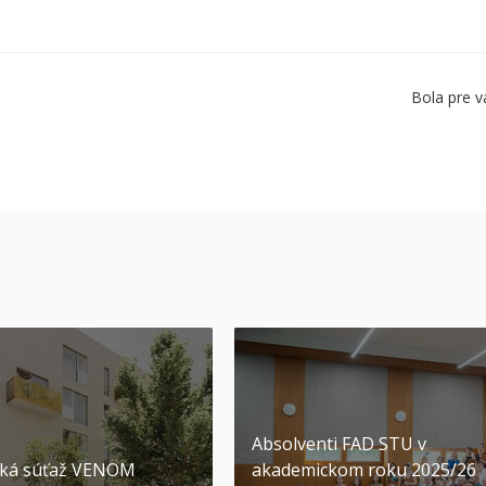
Bola pre v
Absolventi FAD STU v
ská súťaž VENOM
akademickom roku 2025/26