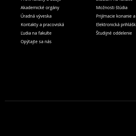
Akademické orgány
Možnosti štúdia
Úradná výveska
Prijímacie konanie a
Kontakty a pracoviská
Elektronická prihláš
Ľudia na fakulte
Študijné oddelenie
Opýtajte sa nás