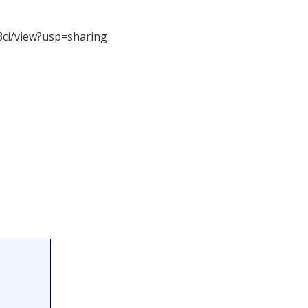
ci/view?usp=sharing