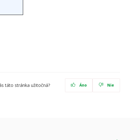
ás táto stránka užitočná?
Áno
Nie