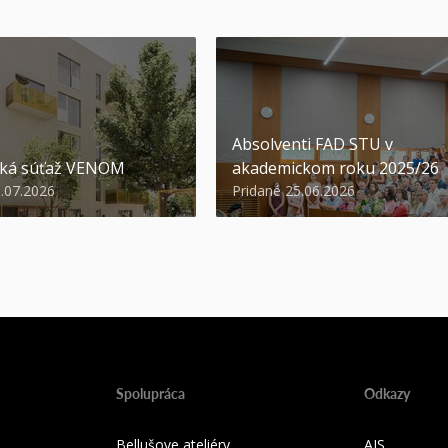
Absolventi FAD STU v
ská súťaž VENOM
akademickom roku 2025/26
3.07.2026
Pridané 25.06.2026
Spolupráca
Odkazy
Bellušove ateliéry
AIS