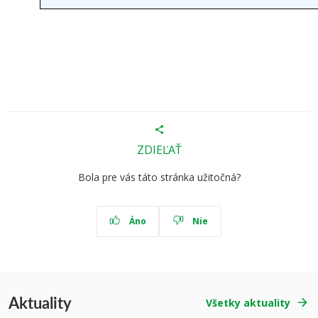
ZDIEĽAŤ
Bola pre vás táto stránka užitočná?
Áno
Nie
Aktuality
Všetky aktuality