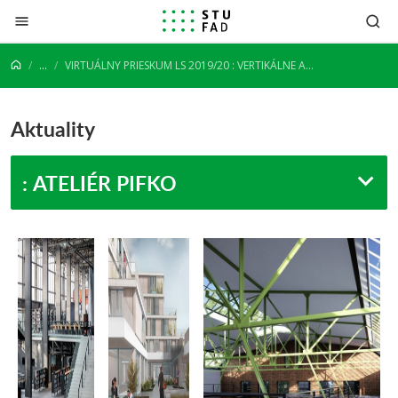
Prejsť na obsah
...
VIRTUÁLNY PRIESKUM LS 2019/20 : VERTIKÁLNE ATELIÉRY
Aktuality
: ATELIÉR PIFKO