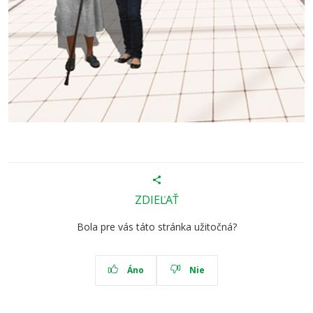
ZDIEĽAŤ
Bola pre vás táto stránka užitočná?
Áno
Nie