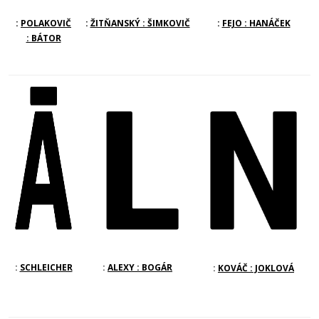
:
POLAKOVIČ
:
ŽITŇANSKÝ : ŠIMKOVIČ
:
FEJO : HANÁČEK
: BÁTOR
:
SCHLEICHER
:
ALEXY : BOGÁR
:
KOVÁČ : JOKLOVÁ