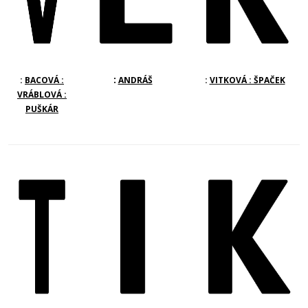
:
:
BACOVÁ :
ANDRÁŠ
:
VITKOVÁ : ŠPAČEK
VRÁBLOVÁ :
PUŠKÁR