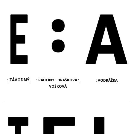
:
ZÁVODNÝ
:
PAULÍNY : HRAŠKOVÁ :
:
VODRÁŽKA
VOŠKOVÁ