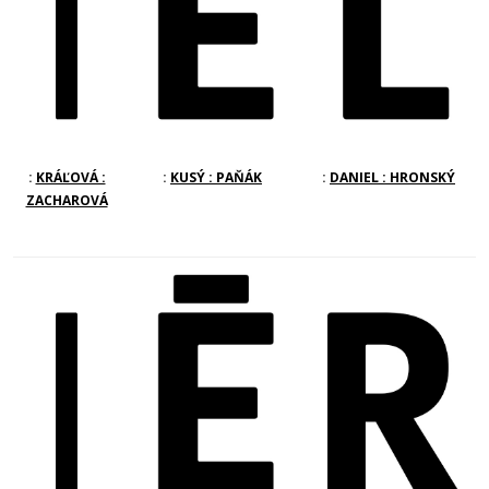
:
KRÁĽOVÁ :
:
KUSÝ : PAŇÁK
:
DANIEL : HRONSKÝ
ZACHAROVÁ