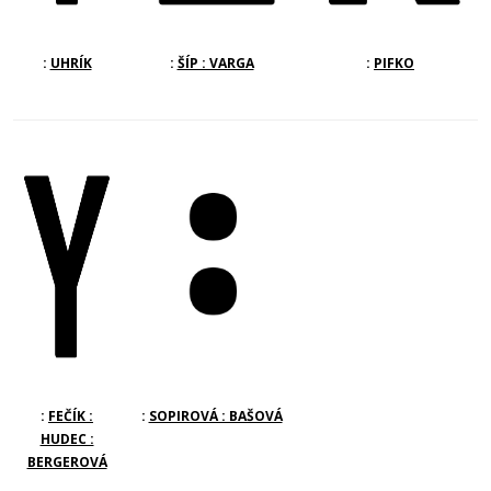
:
UHRÍK
:
ŠÍP : VARGA
:
PIFKO
:
FEČÍK :
:
SOPIROVÁ : BAŠOVÁ
HUDEC :
BERGEROVÁ