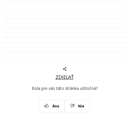
ZDIEĽAŤ
Bola pre vás táto stránka užitočná?
Áno
Nie