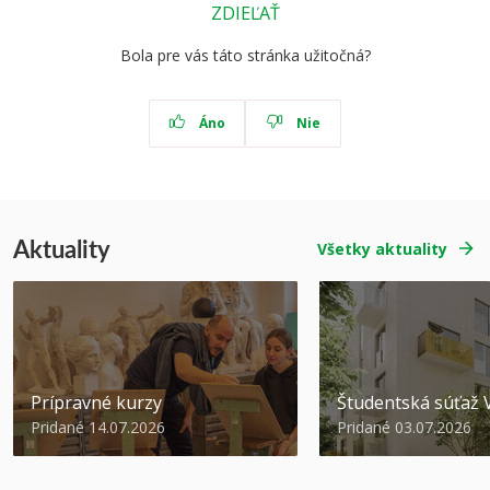
ZDIEĽAŤ
Bola pre vás táto stránka užitočná?
Áno
Nie
Aktuality
Všetky aktuality
Prípravné kurzy
Študentská súťa
Pridané 14.07.2026
Pridané 03.07.2026