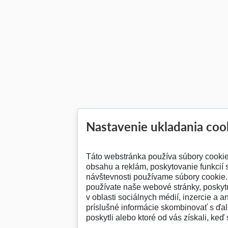
Nastavenie ukladania coo
Táto webstránka používa súbory cooki
obsahu a reklám, poskytovanie funkcií 
návštevnosti používame súbory cookie. 
používate naše webové stránky, posky
v oblasti sociálnych médií, inzercie a a
príslušné informácie skombinovať s ďalš
poskytli alebo ktoré od vás získali, keď 