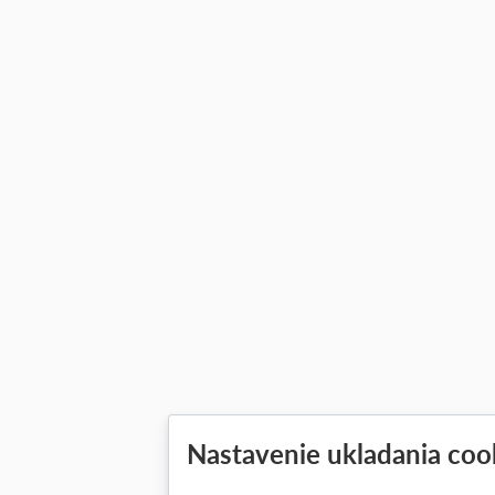
Nastavenie ukladania coo