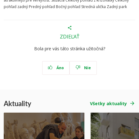
atraktívnejší pre verejnosť. Situácia Celkový pohľad z križovatky Celkový
pohľad zadný Predný pohľad Bočný pohľad Stredná ulička Zadný park
ZDIEĽAŤ
Bola pre vás táto stránka užitočná?
Áno
Nie
Aktuality
Všetky aktuality