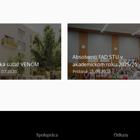
Absolventi FAD STU v
ská súťaž VENOM
akademickom roku 2025/26
3.07.2026
Pridané 25.06.2026
Spolupráca
Odkazy