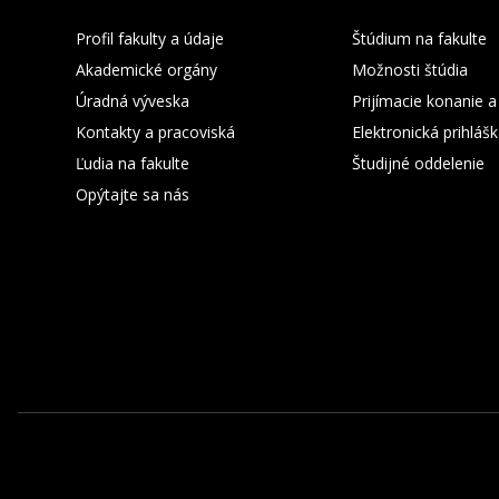
Profil fakulty a údaje
Štúdium na fakulte
Akademické orgány
Možnosti štúdia
Úradná výveska
Prijímacie konanie a
Kontakty a pracoviská
Elektronická prihláš
Ľudia na fakulte
Študijné oddelenie
Opýtajte sa nás