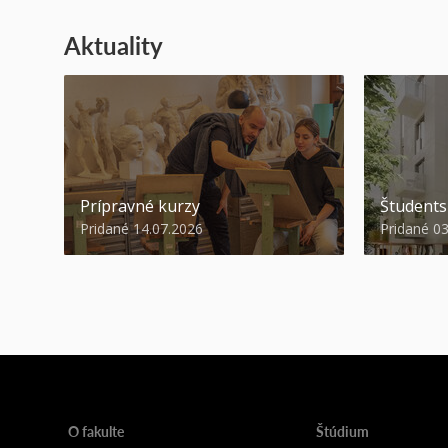
Aktuality
Prípravné kurzy
Študent
Pridané 14.07.2026
Pridané 0
O fakulte
Štúdium