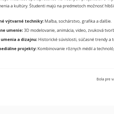
menia a kultúry. Študenti majú na predmetoch možnosť hlbšie
né výtvarné techniky:
Maľba, sochárstvo, grafika a ďalšie.
lne umenie:
3D modelovanie, animácia, video, zvuková tvorb
 umenia a dizajnu:
Historické súvislosti, súčasné trendy a t
ediálne projekty:
Kombinovanie rôznych médií a technológ
Bola pre v