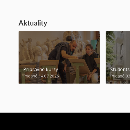
Aktuality
Prípravné kurzy
Študent
Pridané 14.07.2026
Pridané 0