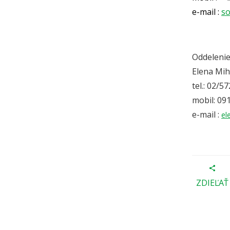
e-mail :
so
Oddelenie
Elena Mih
tel.: 02/5
mobil: 09
e-mail :
el
ZDIEĽAŤ