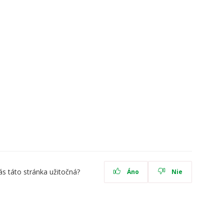
ás táto stránka užitočná?
Áno
Nie