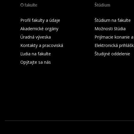
O fakulte
Štúdium
Profil fakulty a údaje
Štúdium na fakulte
Akademické orgány
Možnosti štúdia
Úradná výveska
Prijímacie konanie a
Kontakty a pracoviská
Elektronická prihláš
Ľudia na fakulte
Študijné oddelenie
Opýtajte sa nás