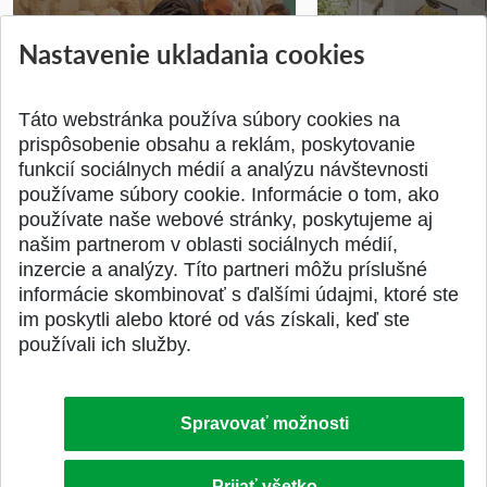
Nastavenie ukladania cookies
Prípravné kurzy
Študentská súťa
Pridané 14.07.2026
Pridané 03.07.2026
Táto webstránka používa súbory cookies na
prispôsobenie obsahu a reklám, poskytovanie
funkcií sociálnych médií a analýzu návštevnosti
používame súbory cookie. Informácie o tom, ako
používate naše webové stránky, poskytujeme aj
našim partnerom v oblasti sociálnych médií,
SPÄŤ NA VRCH
inzercie a analýzy. Títo partneri môžu príslušné
informácie skombinovať s ďalšími údajmi, ktoré ste
im poskytli alebo ktoré od vás získali, keď ste
používali ich služby.
Spravovať možnosti
Prijať všetko