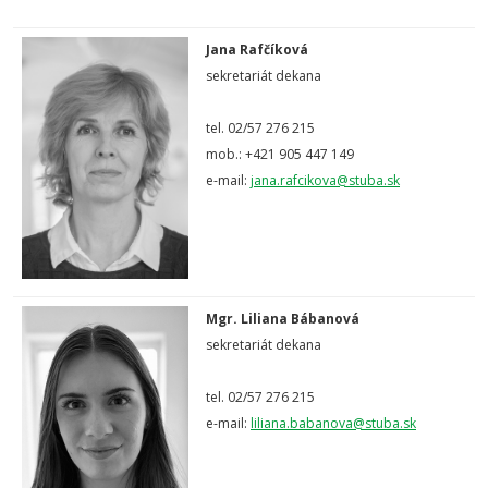
Jana Rafčíková
sekretariát dekana
tel. 02/57 276 215
mob.: +421 905 447 149
e-mail:
jana.rafcikova@stuba.sk
Mgr. Liliana Bábanová
sekretariát dekana
tel. 02/57 276 215
e-mail:
liliana.babanova@stuba.sk