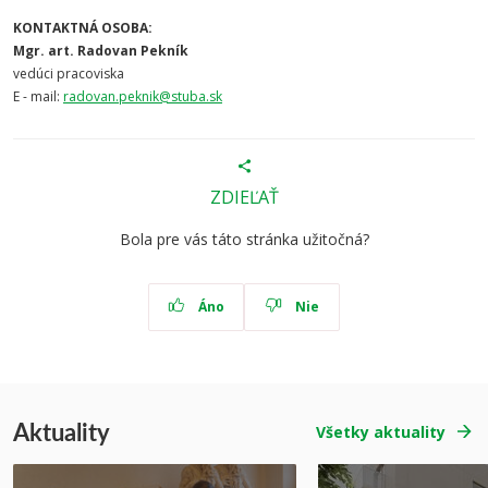
KONTAKTNÁ OSOBA:
Mgr. art. Radovan Pekník
vedúci pracoviska
E - mail:
radovan.peknik@stuba.sk
ZDIEĽAŤ
Bola pre vás táto stránka užitočná?
Áno
Nie
Aktuality
Všetky aktuality