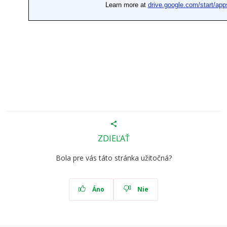
ZDIEĽAŤ
Bola pre vás táto stránka užitočná?
Áno
Nie