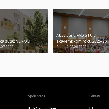
Absolventi FAD STU v
ská súťaž VENOM
akademickom roku 2025/26
3.07.2026
Pridané 25.06.2026
Spolupráca
Odkazy
Bellušove ateliéry
AIS