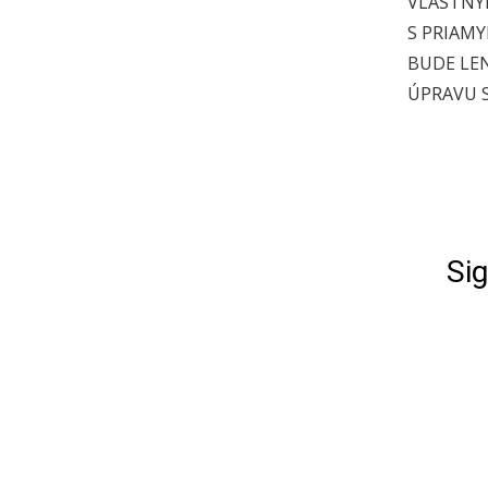
VLASTNÝ
S PRIAM
BUDE LE
ÚPRAVU 