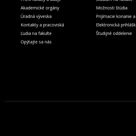
Akademické orgány
Možnosti štúdia
Úradná výveska
Prijímacie konanie a
Kontakty a pracoviská
Elektronická prihláš
Ľudia na fakulte
Študijné oddelenie
Opýtajte sa nás