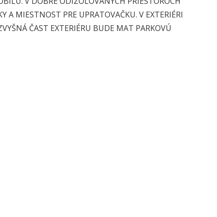
OBILU.
V DOBRE ODIZOLOVANÝCH PRIESTOROCH
Y A MIESTNOST PRE UPRATOVAČKU. V EXTERIÉRI
ZVYŠNÁ ČAST EXTERIÉRU BUDE MAT PARKOVÚ