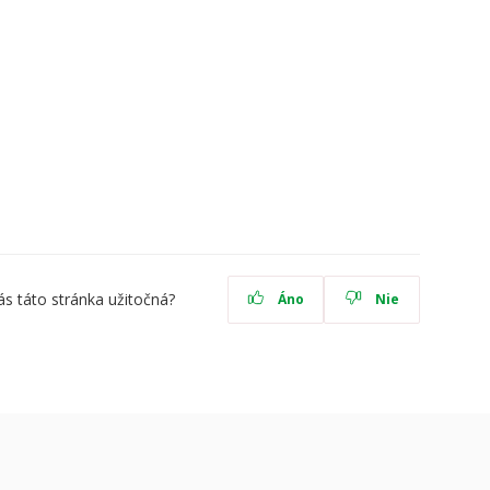
ás táto stránka užitočná?
Áno
Nie