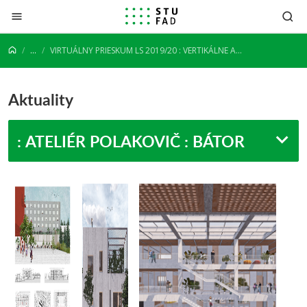
Prejsť na obsah
...
VIRTUÁLNY PRIESKUM LS 2019/20 : VERTIKÁLNE ATELIÉRY
Aktuality
: ATELIÉR POLAKOVIČ : BÁTOR