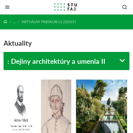
Prejsť na obsah
...
VIRTUÁLNY PRIESKUM LS 2020/21
Aktuality
: Dejiny architektúry a umenia II