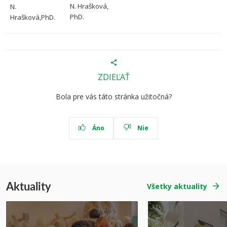
N. Hrašková,
N.
PhD.
Hrašková,PhD
.
ZDIEĽAŤ
Bola pre vás táto stránka užitočná?
Áno
Nie
Aktuality
Všetky aktuality