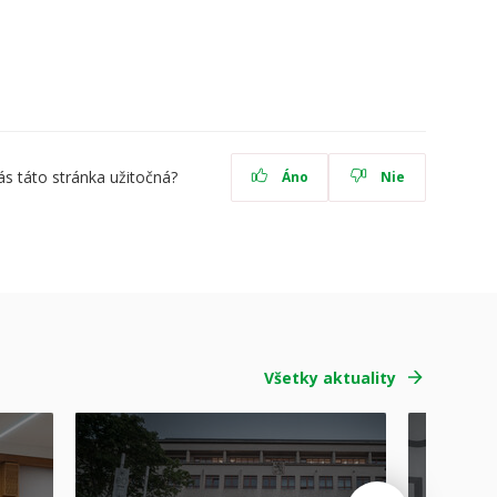
ás táto stránka užitočná?
Áno
Nie
Všetky aktuality