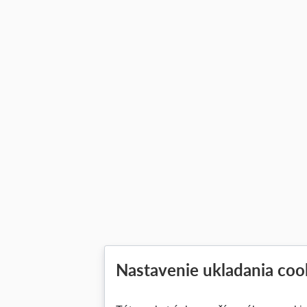
Nastavenie ukladania coo