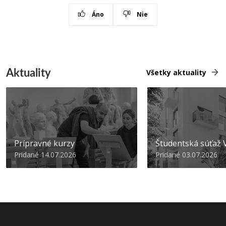
Áno
Nie
Aktuality
Všetky aktuality
Prípravné kurzy
Študentská súťa
Pridané 14.07.2026
Pridané 03.07.2026