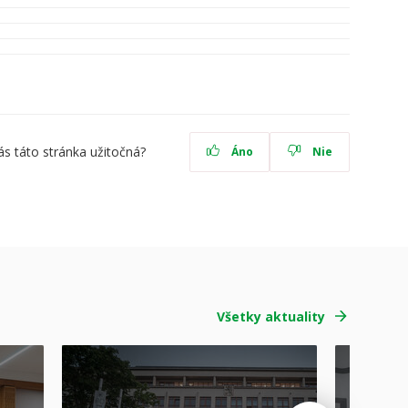
ás táto stránka užitočná?
Áno
Nie
Všetky aktuality