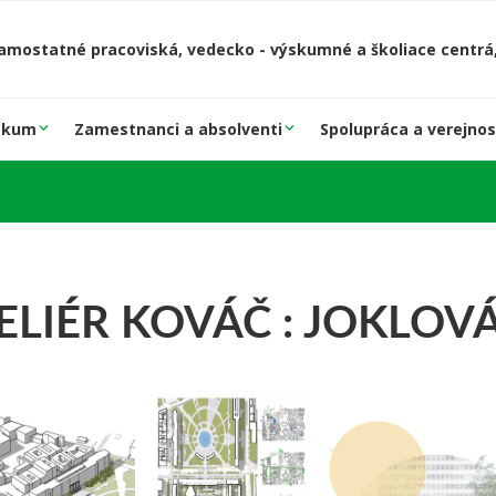
amostatné pracoviská, vedecko - výskumné a školiace centrá,
skum
Zamestnanci a absolventi
Spolupráca a verejnos
TELIÉR KOVÁČ : JOKLOV