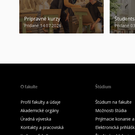
Prípravné kurzy
Študent
Pridané 14.07.2026
Pridané 0
O fakulte
Štúdium
Profil fakulty a údaje
Štúdium na fakulte
Akademické orgány
Možnosti štúdia
Úradná výveska
Prijímacie konanie a
Kontakty a pracoviská
Elektronická prihláš