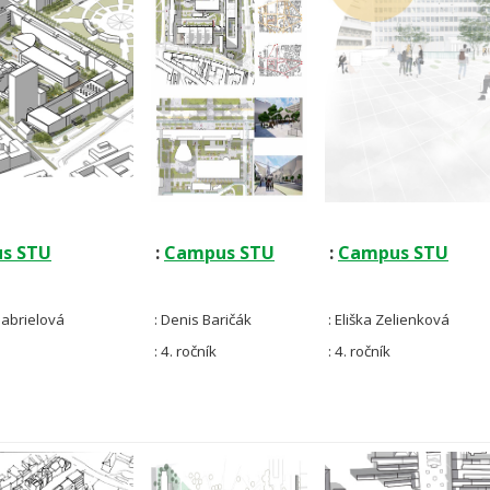
s STU
:
Campus STU
:
Campus STU
abrielová
: Denis Baričák
: Eliška Zelienková
: 4. ročník
: 4. ročník