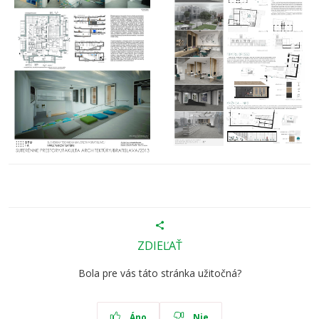
ZDIEĽAŤ
Bola pre vás táto stránka užitočná?
Áno
Nie