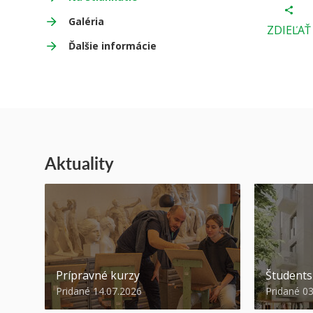
Galéria
ZDIEĽAŤ
Ďalšie informácie
Aktuality
Prípravné kurzy
Študent
Pridané 14.07.2026
Pridané 0