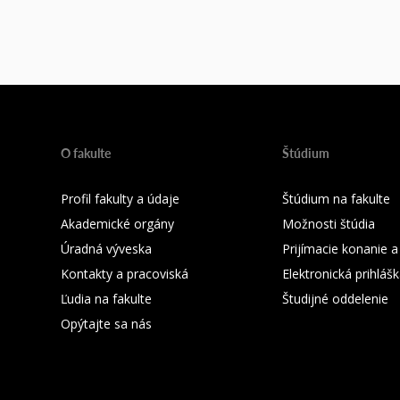
O fakulte
Štúdium
Profil fakulty a údaje
Štúdium na fakulte
Akademické orgány
Možnosti štúdia
Úradná výveska
Prijímacie konanie a
Kontakty a pracoviská
Elektronická prihláš
Ľudia na fakulte
Študijné oddelenie
Opýtajte sa nás