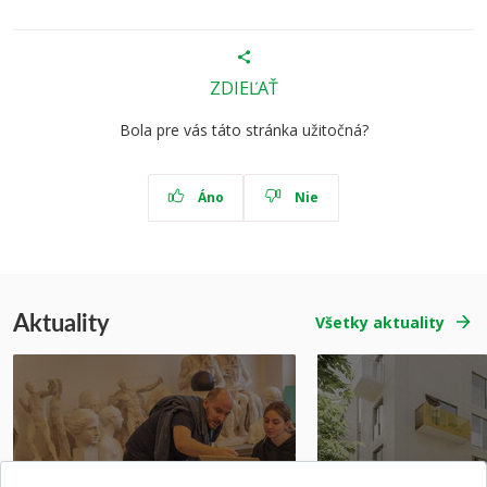
ZDIEĽAŤ
Bola pre vás táto stránka užitočná?
Áno
Nie
Aktuality
Všetky aktuality
Prípravné kurzy
Študentská súťa