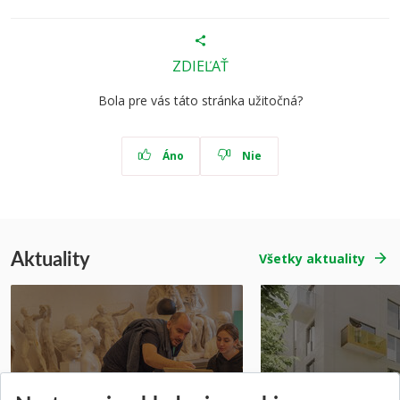
ZDIEĽAŤ
Bola pre vás táto stránka užitočná?
Áno
Nie
Aktuality
Všetky aktuality
Prípravné kurzy
Študentská súťa