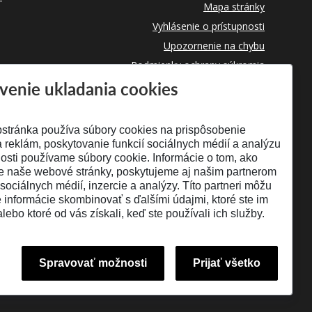
Mapa stránky
Vyhlásenie o prístupnosti
Upozornenie na chybu
Podmienky ochrany súkromia
venie ukladania cookies
Využívanie cookies
stránka používa súbory cookies na prispôsobenie
 reklám, poskytovanie funkcií sociálnych médií a analýzu
osti používame súbory cookie. Informácie o tom, ako
e naše webové stránky, poskytujeme aj našim partnerom
 sociálnych médií, inzercie a analýzy. Títo partneri môžu
é informácie skombinovať s ďalšími údajmi, ktoré ste im
alebo ktoré od vás získali, keď ste používali ich služby.
Spravovať možnosti
Prijať všetko