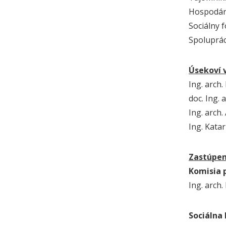
Hospodárk
Sociálny f
Spoluprác
Úsekoví 
Ing. arch.
doc. Ing. 
Ing. arch.
Ing. Kata
Zastúpen
Komisia p
Ing. arch.
Sociálna