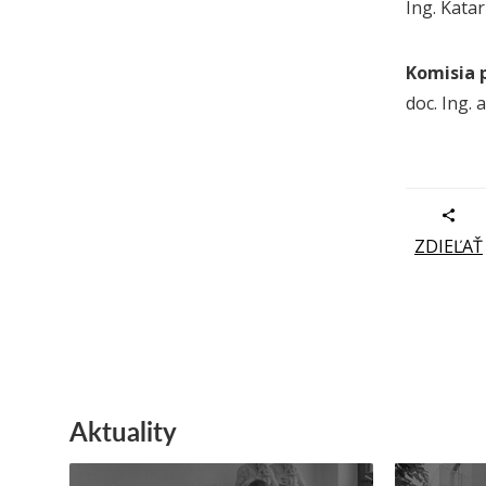
Ing. Kata
Komisia p
doc. Ing. 
ZDIEĽAŤ
Aktuality