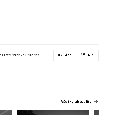
ás táto stránka užitočná?
Áno
Nie
Všetky aktuality