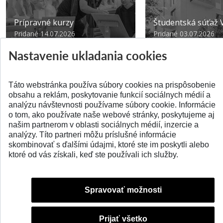
Prípravné kurzy
Študentská súťa
Pridané 14.07.2026
Pridané 03.07.2026
Nastavenie ukladania cookies
Táto webstránka používa súbory cookies na prispôsobenie
obsahu a reklám, poskytovanie funkcií sociálnych médií a
analýzu návštevnosti používame súbory cookie. Informácie
SPÄŤ NA VRCH
o tom, ako používate naše webové stránky, poskytujeme aj
našim partnerom v oblasti sociálnych médií, inzercie a
analýzy. Títo partneri môžu príslušné informácie
skombinovať s ďalšími údajmi, ktoré ste im poskytli alebo
ktoré od vás získali, keď ste používali ich služby.
Spravovať možnosti
Prijať všetko
© 2026 Slovenská technická univerzita