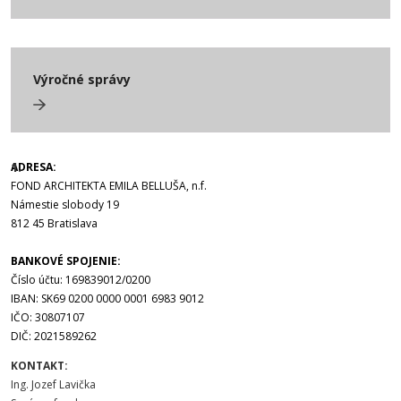
Výročné správy
ADRESA:
FOND ARCHITEKTA EMILA BELLUŠA, n.f.
Námestie slobody 19
812 45 Bratislava
BANKOVÉ SPOJENIE:
Číslo účtu: 169839012/0200
IBAN: SK69 0200 0000 0001 6983 9012
IČO: 30807107
DIČ: 2021589262
KONTAKT:
Ing. Jozef Lavička