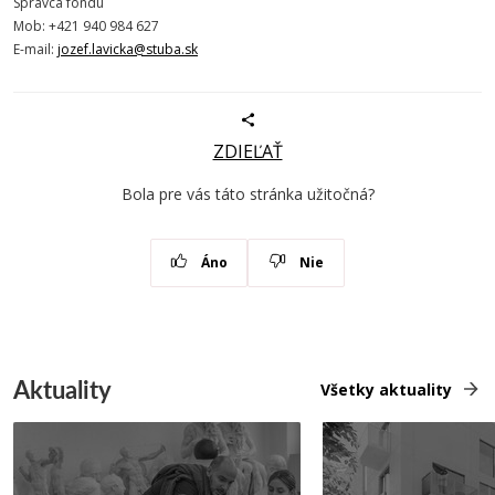
Správca fondu
Mob: +421 940 984 627
E-mail:
jozef.lavicka@stuba.sk
ZDIEĽAŤ
Bola pre vás táto stránka užitočná?
Áno
Nie
Aktuality
Všetky aktuality