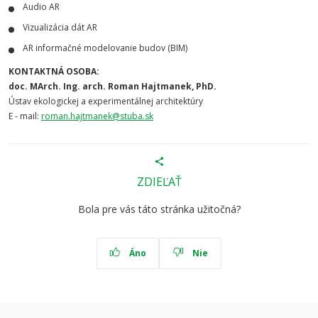
Audio AR
Vizualizácia dát AR
AR informačné modelovanie budov (BIM)
KONTAKTNÁ OSOBA:
doc. MArch. Ing. arch. Roman Hajtmanek, PhD.
Ústav ekologickej a experimentálnej architektúry
E - mail:
roman.hajtmanek@stuba.sk
ZDIEĽAŤ
Bola pre vás táto stránka užitočná?
Áno
Nie