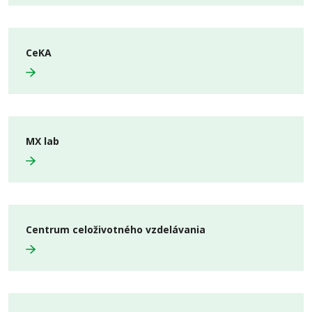
CeKA
MX lab
Centrum celoživotného vzdelávania