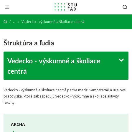
Prejsť na obsah
...
Vedecko - výskumné a školiace centrá
Štruktúra a ľudia
Vedecko - výskumné a školiace
centrá
Vedecko - výskumné a školiace centrá patria medzi Samostatné a účelové
pracoviská, ktoré zabezpečujú vedecko - výskumné a školiace aktivity
fakulty.
ARCHA