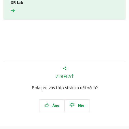
XR lab
ZDIEĽAŤ
Bola pre vás táto stránka užitočná?
Áno
Nie