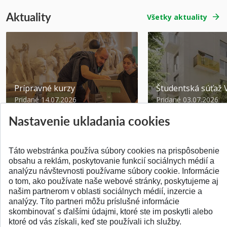
Aktuality
Všetky aktuality
Prípravné kurzy
Študentská súťa
Pridané 14.07.2026
Pridané 03.07.2026
Nastavenie ukladania cookies
Táto webstránka používa súbory cookies na prispôsobenie
obsahu a reklám, poskytovanie funkcií sociálnych médií a
analýzu návštevnosti používame súbory cookie. Informácie
SPÄŤ NA VRCH
o tom, ako používate naše webové stránky, poskytujeme aj
našim partnerom v oblasti sociálnych médií, inzercie a
analýzy. Títo partneri môžu príslušné informácie
skombinovať s ďalšími údajmi, ktoré ste im poskytli alebo
ktoré od vás získali, keď ste používali ich služby.