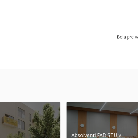
Bola pre v
Absolventi FAD STU v