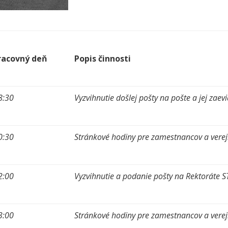
racovný deň
Popis činnosti
8:30
Vyzvihnutie došlej pošty na pošte a jej zaev
0:30
Stránkové hodiny pre zamestnancov a vere
2:00
Vyzvihnutie a podanie pošty na Rektoráte S
3:00
Stránkové hodiny pre zamestnancov a ver