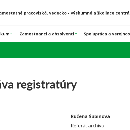
amostatné pracoviská, vedecko - výskumné a školiace centrá,
skum
Zamestnanci a absolventi
Spolupráca a verejnos
va registratúry
Ružena Šubinová
Referát archívu