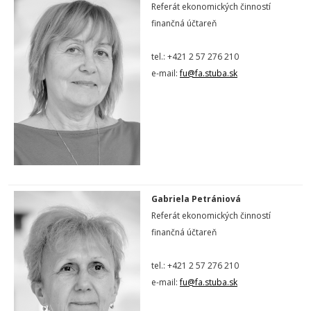
Referát ekonomických činností
finančná účtareň
tel.: +421 2 57 276 210
e-mail:
fu@fa.stuba.sk
Gabriela Petrániová
Referát ekonomických činností
finančná účtareň
tel.: +421 2 57 276 210
e-mail:
fu@fa.stuba.sk