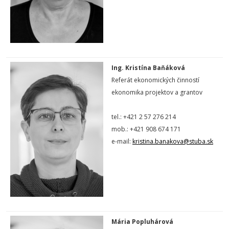
Ing. Kristína Baňáková
Referát ekonomických činností
ekonomika projektov a grantov
tel.: +421 2 57 276 214
mob.: +421 908 674 171
e-mail:
kristina.banakova@stuba.sk
Mária Popluhárová