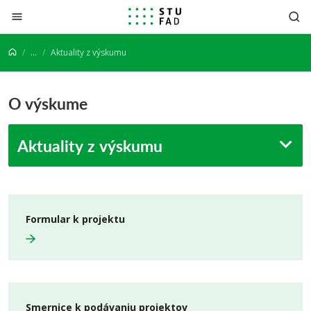
Prejsť na obsah
...
Aktuality z výskumu
O výskume
Aktuality z výskumu
Formular k projektu
Smernice k podávaniu projektov