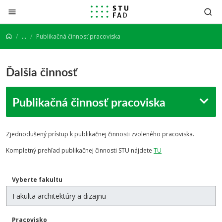
Prejsť na obsah
...
Publikačná činnosť pracoviska
Ďalšia činnosť
Publikačná činnosť pracoviska
Zjednodušený prístup k publikačnej činnosti zvoleného pracoviska.
Kompletný prehľad
publikačnej činnosti STU nájdete
TU
Vyberte fakultu
Pracovisko