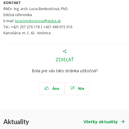
KONTAKT
RNDr. Ing. arch. Lucia Benkovičová, PhD.
Edičná referentka
E-mail:
lucia.benkovicova@stuba.sk
Tel.: +421 257 276 178 | +421 949 015 316
Kancelária: m. č. 42 - Knižnica
ZDIEĽAŤ
Bola pre vás táto stránka užitočná?
Áno
Nie
Aktuality
Všetky aktuality