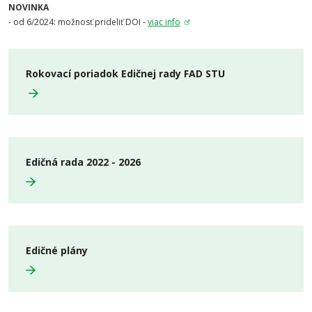
NOVINKA
- od 6/2024: možnosť prideliť DOI -
viac info
Rokovací poriadok Edičnej rady FAD STU
Edičná rada 2022 - 2026
Edičné plány