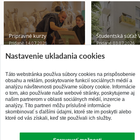
Prípravné kurzy
Študentská súťa
Pridané 14.07.2026
Pridané 03.07.2026
Nastavenie ukladania cookies
Táto webstránka používa súbory cookies na prispôsobenie
obsahu a reklám, poskytovanie funkcií sociálnych médií a
analýzu návštevnosti používame súbory cookie. Informácie
SPÄŤ NA VRCH
o tom, ako používate naše webové stránky, poskytujeme aj
našim partnerom v oblasti sociálnych médií, inzercie a
analýzy. Títo partneri môžu príslušné informácie
skombinovať s ďalšími údajmi, ktoré ste im poskytli alebo
ktoré od vás získali, keď ste používali ich služby.