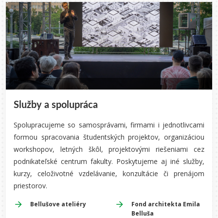
Služby a spolupráca
Spolupracujeme so samosprávami, firmami i jednotlivcami
formou spracovania študentských projektov, organizáciou
workshopov, letných škôl, projektovými riešeniami cez
podnikateľské centrum fakulty. Poskytujeme aj iné služby,
kurzy, celoživotné vzdelávanie, konzultácie či prenájom
priestorov.
Bellušove ateliéry
Fond architekta Emila
Belluša