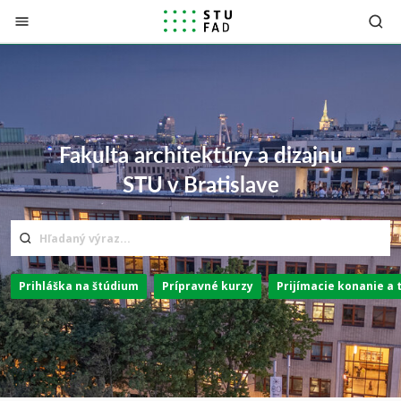
Prejsť na obsah
Fakulta architektúry a dizajnu
STU v Bratislave
Prihláška na štúdium
Prípravné kurzy
Prijímacie konanie a 