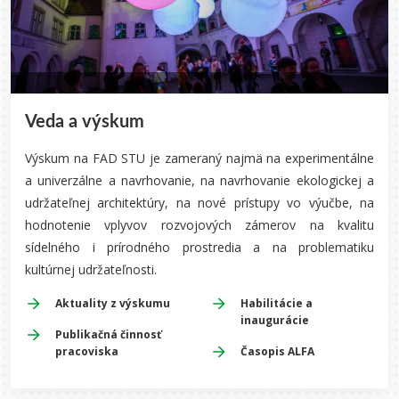
Veda a výskum
Výskum na FAD STU je zameraný najmä na experimentálne
a univerzálne a navrhovanie, na navrhovanie ekologickej a
udržateľnej architektúry, na nové prístupy vo výučbe, na
hodnotenie vplyvov rozvojových zámerov na kvalitu
sídelného i prírodného prostredia a na problematiku
kultúrnej udržateľnosti.
Aktuality z výskumu
Habilitácie a
inaugurácie
Publikačná činnosť
pracoviska
Časopis ALFA