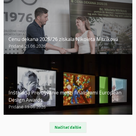
Cenu dekana 2025/26 získala Nikoleta Mitríková
Pridané 21.06.2026
Inštalácia Pre/bývanie medzi finalistami European
Design Awards
Pridané 19.06.2026
Načítať ďalšie