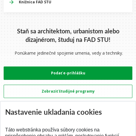
Knižnica FAD STU
Staň sa architektom, urbanistom alebo
dizajnérom, študuj na FAD STU!
Ponúkame jedinečné spojenie umenia, vedy a techniky.
Podať e-prihlášku
Zobraziť študijné programy
Nastavenie ukladania cookies
Viac o fakulte
Táto webstránka používa súbory cookies na
prispôsobenie obsahu a reklám, poskytovanie funkcií