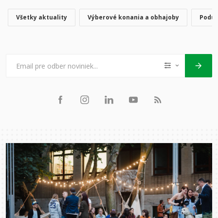
Všetky aktuality
Výberové konania a obhajoby
Poduj